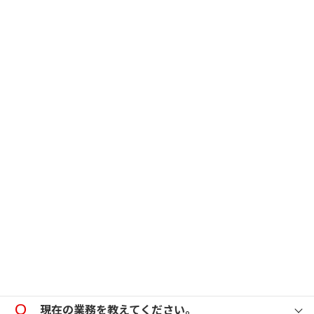
ご自身が感じる当社の魅力、その理由も教えて
ください。
就職活動中の皆さんにアドバイスやメッセージ
をお願いします。
当社に入社を決めた理由を教えてください。
現在の業務を教えてください。